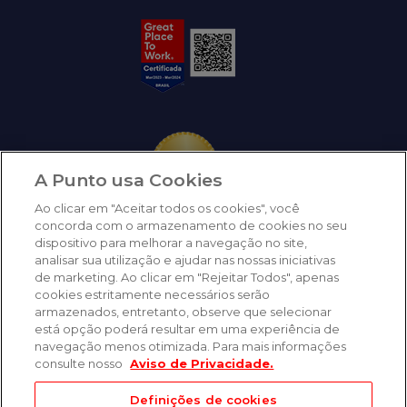
A Punto usa Cookies
Ao clicar em "Aceitar todos os cookies", você
concorda com o armazenamento de cookies no seu
dispositivo para melhorar a navegação no site,
analisar sua utilização e ajudar nas nossas iniciativas
de marketing. Ao clicar em "Rejeitar Todos", apenas
cookies estritamente necessários serão
armazenados, entretanto, observe que selecionar
está opção poderá resultar em uma experiência de
navegação menos otimizada. Para mais informações
consulte nosso
Aviso de Privacidade.
Definições de cookies