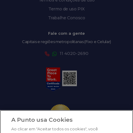
Termo de uso PIX
Trabalhe Conosco
Fale com a gente
Capitais e regiões metropolitanas (Fixo e Celular)
11 4020-2690
A Punto usa Cookies
Ao clicar em "Aceitar todos os cookies", você